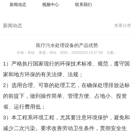
新闻动态
视频中心
联系我们
新闻动态
查看分类
医疗污水处理设备的产品优势
作者：
本站
来源：
本站
时间：
2025/3/10 10:47:56
次数：
1）严格执行国家现行的环保技术标准、规范，遵守国
家和地方环保的有关法律、法规；
2）选用合理、可靠的处理工艺，在确保处理排放达标
的前提下，做到操作简单、管理方便、占地小、投资
省、运行费用低；
3）本工程系环境工程，尤其要注意环境保护，避免和
减少二次污染。要求改善劳动卫生条件，贯彻安全生