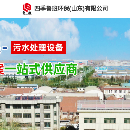
四季鲁班环保(山东)有限公司