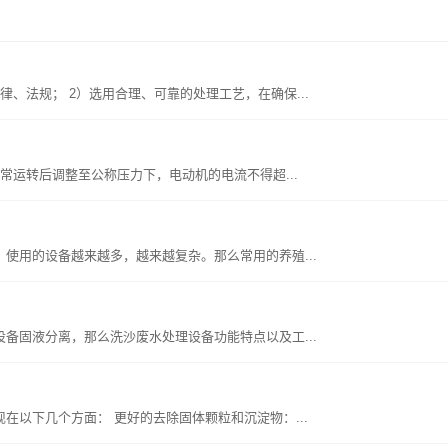
、法规； 2）选用合理、可靠的处理工艺，在确保...
正常运转后调整至公称压力下，电动机的电流不得超...
使用的设备越来越多，越来越复杂。那么常用的养殖...
备固液分离，那么洗沙废水处理设备功能特点以及工...
以下几个方面： 更好的去除固体颗粒和沉淀物：...