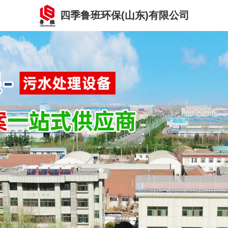
四季鲁班环保(山东)有限公司