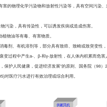
有害的物理化学污染物和放射性污染等，具有空间污染、
微生物污染，具有传染性，可以诱发疾病或造成伤害。
和动植物油等有毒、有害物质。
属、消毒剂、有机溶剂等，部分具有致癌、致畸或致突变性
衰变过程中产生a-、β-和γ-放射性，在人体内积累而危
，保护人民健康，促进经济发展”的原则、国务院（98）
005)对医疗污水进行有效治理或综合利用。